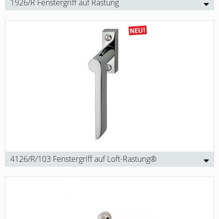
1926/R Fenstergriff auf Rastung
4126/R/103 Fenstergriff auf Loft-Rastung®