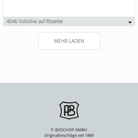
4046 Vollolive auf Rosette
MEHR LADEN
P. BISSCHOP GMBH
Originalbeschläge seit 1889