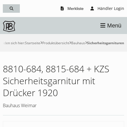
Händler Login
Merkliste
Menü
finden sich hier:
Startseite
Produktübersicht
Bauhaus
Sicherheitsgarnituren
8810-684, 8815-684 + KZS
Sicherheitsgarnitur mit
Drücker 1920
Bauhaus Weimar