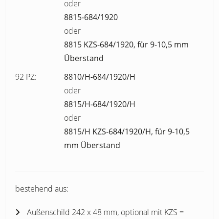
oder
8815-684/1920
oder
8815 KZS-684/1920, für 9-10,5 mm
Überstand
92 PZ:
8810/H-684/1920/H
oder
8815/H-684/1920/H
oder
8815/H KZS-684/1920/H, für 9-10,5
mm Überstand
bestehend aus:
Außenschild 242 x 48 mm, optional mit KZS =