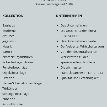
Originalbeschläge seit 1889
KOLLEKTION
UNTERNEHMEN
Bauhaus
Das Unternehmen
Moderne
Die Geschichte der Firma
Art Deco
P. BISSCHOP
Jugendstil
Das Unternehmen heute
Klassik
Der Velberter Wirtschaftsraum
Barock
Von den dezentralisierten
Zimmertürgarnituren
Werkstätten zu den
Sicherheitsgarnituren
spezialisierten Händlern
Fensterbeschläge
Die wichtigsten
Objektbeschläge
Handelspartner im Jahre 1913
Exterior
Qualität und Beständigkeit
Hebe-/Schiebetürbeschläge
Türbänder
sonstige Beschläge
Zubehör
Produktsuche