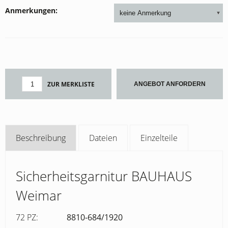
Anmerkungen
ZUR MERKLISTE
ANGEBOT ANFORDERN
Beschreibung
Dateien
Einzelteile
Sicherheitsgarnitur BAUHAUS
Weimar
72 PZ:
8810-684/1920