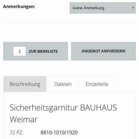
Anmerkungen
ZUR MERKLISTE
ANGEBOT ANFORDERN
Beschreibung
Dateien
Einzelteile
Sicherheitsgarnitur BAUHAUS
Weimar
72 PZ:
8810-1010/1920