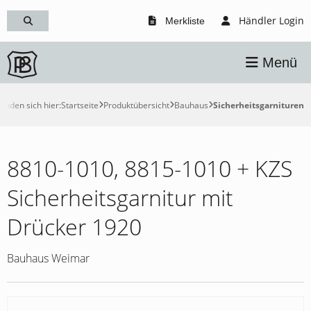
Händler Login
Merkliste
Menü
finden sich hier:
Startseite
Produktübersicht
Bauhaus
Sicherheitsgarnituren
8810-1010, 8815-1010 + KZS
Sicherheitsgarnitur mit
Drücker 1920
Bauhaus Weimar